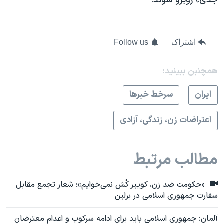
جدی» روبرو شوند.
اشتراک
Follow us
همچنبن ببینید:
ايران
سرخط خبرها
اعتراضات زن، زندگی، آزادی
مطالب مرتبط
«حکومت ضد زن، کوییر کُش نمی‌خوایم»؛ شعار تجمع مقابل
سفارت جمهوری اسلامی در برلین
آلمان: جمهوری اسلامی باید برای ادامه سرکوب و اعدام‌ معترضان