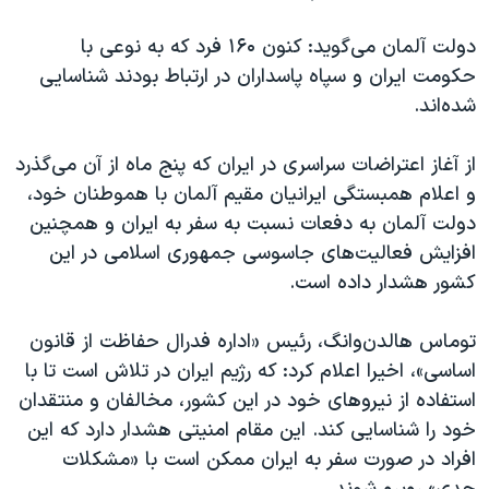
اسرائیل در جنگ
دولت آلمان می‌گوید: کنون ۱۶۰ فرد که به نوعی با
نرگس محمدی برنده جایزه نوبل صلح
حکومت ایران و سپاه پاسداران در ارتباط بودند شناسایی
همایش محافظه‌کاران آمریکا «سی‌پک»
شده‌اند.
صفحه‌های ویژه
از آغاز اعتراضات سراسری در ایران که پنج ماه از آن می‌گذرد
سفر پرزیدنت ترامپ به چین
و اعلام همبستگی ایرانیان مقیم آلمان با هموطنان خود،
دولت آلمان به دفعات نسبت به سفر به ایران و همچنین
افزایش فعالیت‌های جاسوسی جمهوری اسلامی در این
کشور هشدار داده است.
توماس هالدن‌وانگ، رئیس «اداره فدرال حفاظت از قانون
اساسی»، اخیرا اعلام کرد: که رژیم ایران در تلاش است تا با
استفاده از نیروهای خود در این کشور، مخالفان و منتقدان
خود را شناسایی کند. این مقام امنیتی هشدار دارد که این
افراد در صورت سفر به ایران ممکن است با «مشکلات