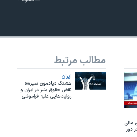
دانلود
EMBED
مطالب مرتبط
ايران
هشتگ «یادمون نمیره»؛
نقض حقوق بشر در ایران و
روایت‌هایی علیه فراموشی
 مالی
 دور