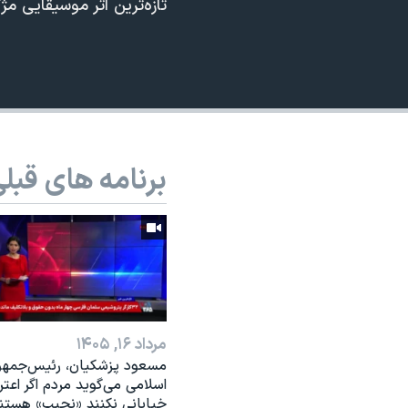
تازه‌ترین اثر موسیقایی مژ
نرگس محمدی برنده جایزه نوبل صلح
همایش محافظه‌کاران آمریکا «سی‌پک»
صفحه‌های ویژه
سفر پرزیدنت ترامپ به چین
برنامه های قبل
مرداد ۱۶, ۱۴۰۵
مسعود پزشکیان، رئيس‌جمه
اسلامی می‌گوید مردم اگر اعت
خیابانی نکنند «نجیب» هستن