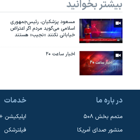
بیشتر بخوانید
مسعود پزشکیان، رئيس‌جمهوری
اسلامی می‌گوید مردم اگر اعتراض
خیابانی نکنند «نجیب» هستند
اخبار ساعت ۲۰
در باره ما
خدمات
متمم بخش ۵۰۸
اپلیکیشن +VOA
منشور صدای آمریکا
فیلترشکن