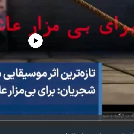
edia source currently available