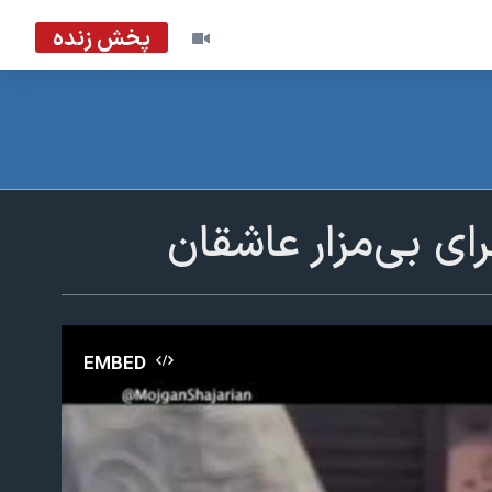
پخش زنده
ای بی‌مزار عاشقان
EMBED