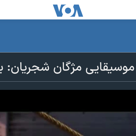
ر موسیقایی مژگان شجریان: بر