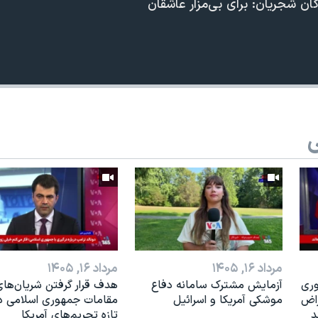
گان شجریان: برای بی‌مزار عاشقان
ی
مرداد ۱۶, ۱۴۰۵
مرداد ۱۶, ۱۴۰۵
وری
آزمایش مشترک سامانه دفاع
هدف قرار گرفتن شریان‌های
راض
موشکی آمریکا و اسرائیل
مقامات جمهوری اسلامی در
د
تازه تحریم‌های آمریکا