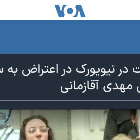
در نیویورک در اعتراض به 
ش مهدی آقازمانی