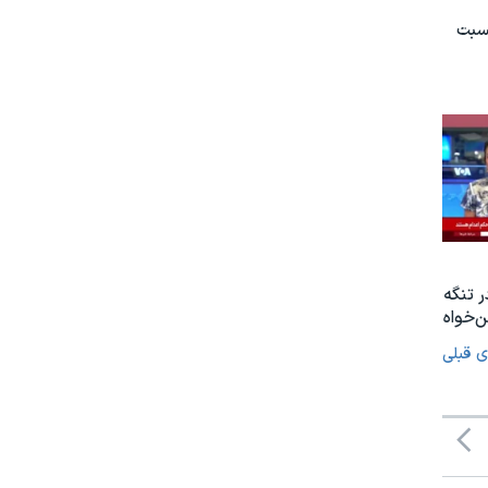
نسبت
ر تنگه
‌خواه
ی قبلی