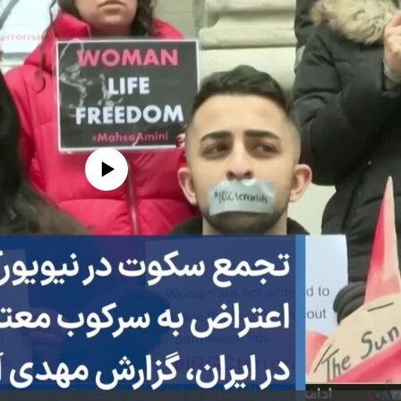
edia source currently available