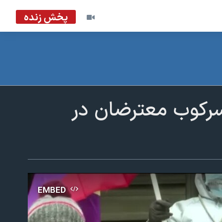
پخش زنده
سرکوب معترضان در
EMBED