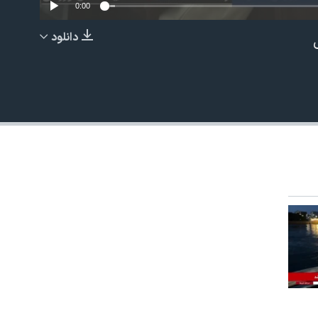
0:00
دانلود
EMBED