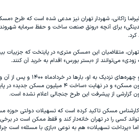
یرضا زاکانی، شهردار تهران نیز مدعی شده است که طرح «مسکن
نگی» برای آنچه «رونق صنعت ساخت و حفظ سرمایه شهروندان
 کرد.
 تهران، متقاضیان این «مسکن متری» در پایتخت که جزییات بیش
 زودی» می‌توانند از «بستر بورس» اقدام به خرید آن کنند.
ابراهیم رئیسی و چهره‌های نزدیک به او، بارها د
«سالی یک میلیون مسکن» و در نهایت «ساخت ۴ میلیون مسکن
کنون گزارشی از پیشرفت این طرح جنجالی اعلام نشده است.
، کارشناس مسکن تاکید کرده است که تسهیلات دولتی حوزه م
واند کسی را در تهران خانه‌دار کند و ققط ممکن است در برخی
 اما «پرداخت تسهیلات» هم به نوعی «بازی با مسئله» است چر