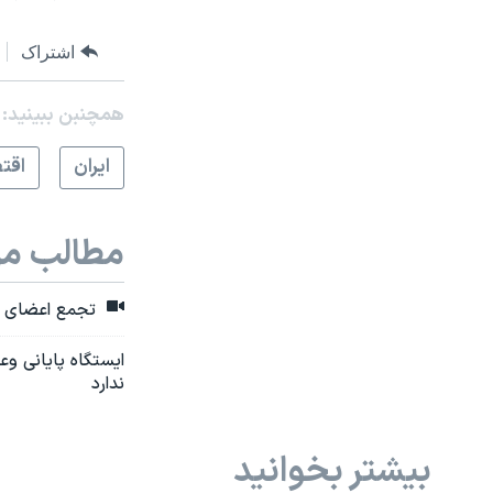
اشتراک
همچنبن ببینید:
ايران
اقت
مطالب مر
تجمع اعضای تع
ندارد
بیشتر بخوانید