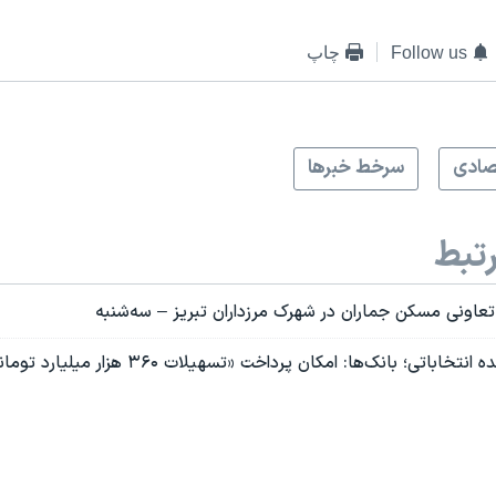
Follow us
چاپ
صادی
سرخط خبرها
تبط
اونی مسکن جماران در شهرک مرزداران تبریز – سه‌شنبه
ایستگاه پایانی وعده انتخاباتی؛‌ بانک‌ها: امکان پردا