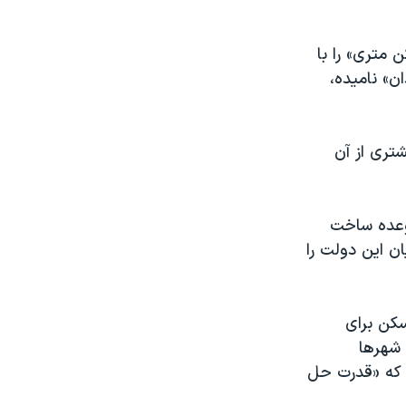
 متری» را با
» نامیده،
تری از آن
ر خردادماه ۱۴۰۰ و پس از آن وعده ساخت
 جدید» در پایان این دولت را
سکن برای
 شهرها
ا که «قدرت حل