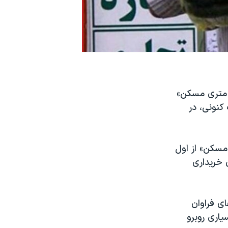
 متری مسکن»
 کنونی، در
مسکن» از اول
متر» خانه در تهران خریداری
ی فراوان
اری روبرو