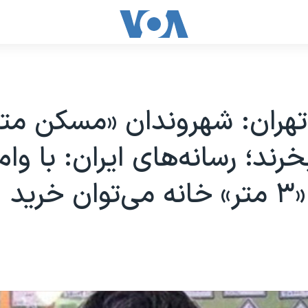
تهران: شهروندان «مسکن متر
رند؛ رسانه‌های ایران: با وام
خرید