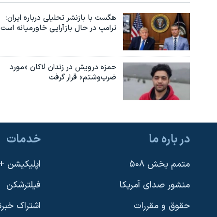
هگست با بازنشر تحلیلی درباره ایران:
ترامپ در حال بازآرایی خاورمیانه است
حمزه درویش در زندان لاکان «مورد
ضرب‌وشتم» قرار گرفت
در باره ما
خدمات
متمم بخش ۵۰۸
اپلیکیشن +VOA
منشور صدای آمریکا
فیلترشکن
حقوق و مقررات
اشتراک خبرن