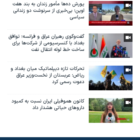
یورش ده‌ها مأمور زندان به بند هفت
اوین؛ بی‌خبری از سرنوشت دو زندانی
سیاسی
گفت‌وگوی رهبران عراق و فرانسه؛ توافق
بغداد با کنسرسیومی از شرکت‌ها برای
ساخت خط لوله انتقال نفت
تحرکات تازه دیپلماتیک میان بغداد و
ریاض؛ عربستان از نخست‌وزیر عراق
دعوت رسمی کرد
کانون هموفیلی ایران نسبت به کمبود
داروهای حیاتی هشدار داد