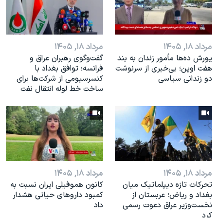
مرداد ۱۸, ۱۴۰۵
مرداد ۱۸, ۱۴۰۵
یورش ده‌ها مأمور زندان به بند
گفت‌وگوی رهبران عراق و
هفت اوین؛ بی‌خبری از سرنوشت
فرانسه؛ توافق بغداد با
دو زندانی سیاسی
کنسرسیومی از شرکت‌ها برای
ساخت خط لوله انتقال نفت
مرداد ۱۸, ۱۴۰۵
مرداد ۱۸, ۱۴۰۵
تحرکات تازه دیپلماتیک میان
کانون هموفیلی ایران نسبت به
بغداد و ریاض؛ عربستان از
کمبود داروهای حیاتی هشدار
نخست‌وزیر عراق دعوت رسمی
داد
کرد