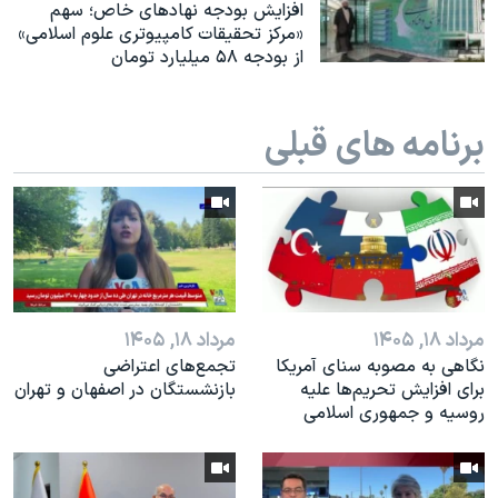
اسرائیل در جنگ
افزایش بودجه نهادهای خاص؛ سهم
«مرکز تحقیقات کامپیوتری علوم اسلامی»
نرگس محمدی برنده جایزه نوبل صلح
از بودجه ۵۸ میلیارد تومان
همایش محافظه‌کاران آمریکا «سی‌پک»
صفحه‌های ویژه
برنامه های قبلی
سفر پرزیدنت ترامپ به چین
مرداد ۱۸, ۱۴۰۵
مرداد ۱۸, ۱۴۰۵
نگاهی به مصوبه سنای آمریکا
تجمع‌های اعتراضی
برای افزایش تحریم‌ها علیه
بازنشستگان در اصفهان و تهران
روسیه و جمهوری اسلامی