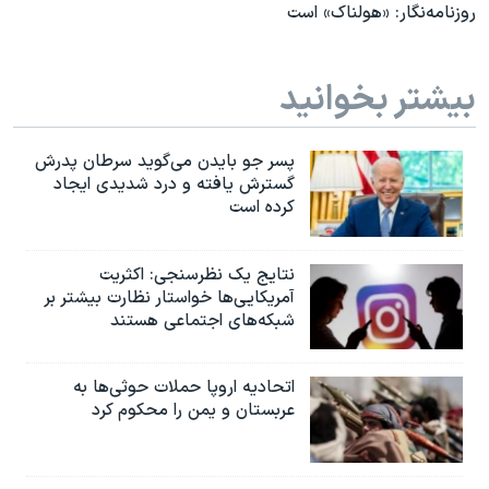
روزنامه‌نگار: «هولناک» است
بیشتر بخوانید
پسر جو بایدن می‌گوید سرطان پدرش
گسترش یافته و درد شدیدی ایجاد
کرده است
نتایج یک نظرسنجی: اکثریت
آمریکایی‌ها خواستار نظارت بیشتر بر
شبکه‌های اجتماعی هستند
اتحادیه اروپا حملات حوثی‌ها به
عربستان و یمن را محکوم کرد