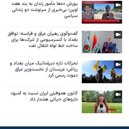
یورش ده‌ها مأمور زندان به بند هفت
اوین؛ بی‌خبری از سرنوشت دو زندانی
سیاسی
گفت‌وگوی رهبران عراق و فرانسه؛ توافق
بغداد با کنسرسیومی از شرکت‌ها برای
ساخت خط لوله انتقال نفت
تحرکات تازه دیپلماتیک میان بغداد و
ریاض؛ عربستان از نخست‌وزیر عراق
دعوت رسمی کرد
کانون هموفیلی ایران نسبت به کمبود
داروهای حیاتی هشدار داد