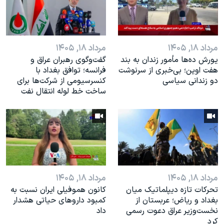
مرداد ۱۸, ۱۴۰۵
مرداد ۱۸, ۱۴۰۵
یورش ده‌ها مأمور زندان به بند
گفت‌وگوی رهبران عراق و
هفت اوین؛ بی‌خبری از سرنوشت
فرانسه؛ توافق بغداد با
دو زندانی سیاسی
کنسرسیومی از شرکت‌ها برای
ساخت خط لوله انتقال نفت
مرداد ۱۸, ۱۴۰۵
مرداد ۱۸, ۱۴۰۵
تحرکات تازه دیپلماتیک میان
کانون هموفیلی ایران نسبت به
بغداد و ریاض؛ عربستان از
کمبود داروهای حیاتی هشدار
نخست‌وزیر عراق دعوت رسمی
داد
کرد