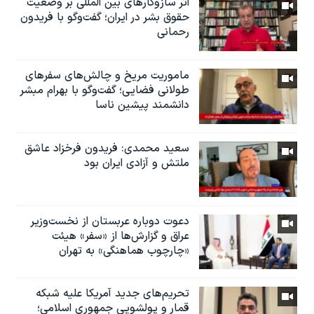
اثر ساز‌و‌کارهای بین المللی بر وضعیت
حقوق بشر در ایران؛ گفت‌وگو با فریدون
رحمانی
ماموریت مریخ و چالش‌های سفرهای
طولانی فضایی؛ گفت‌وگو با بهرام مبشر
دانشمند پیشین ناسا
سعید محمدی: فریدون فرخزاد عاشق
ملتش و آزادی ایران بود
دعوت دوباره عربستان از نخست‌وزیر
عراق و گزارش‌ها از «سفر» هیئت
«چارچوب هماهنگی» به تهران
تحریم‌های جدید آمریکا علیه شبکه
قمار و پولشویی جمهوری اسلامی؛