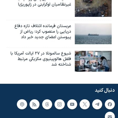
غیرنظامیان اوکراینی در زاپوریژیا
عربستان فرمانده ائتلاف تازه دفاع
دریایی را منصوب کرد؛ ریاض از
پیوستن اعضای جدید خبر داد
شیوع سالمونلا در ۲۷ ایالت آمریکا با
فلفل هالوپینیوی مکزیکی مرتبط
شناخته شد
دنبال کنید