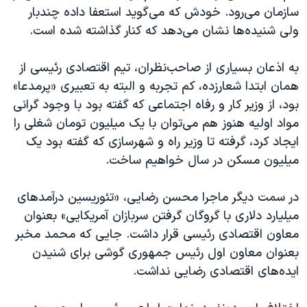
اسرائیل در جنگ
سازمان می‌رود. خودش که می‌گوید استعفا داده چندبار
نرگس محمدی برنده جایزه نوبل صلح
ولی شنیده‌ها نشان می‌دهد که کنار گذاشته شده است.
همایش محافظه‌کاران آمریکا «سی‌پک»
به اذعان بسیاری از صاحب‌نظران، تیم اقتصادی رئیسی از
صفحه‌های ویژه
همان ابتدا شعارزده، کم تجربه و البته به تعبیری «پرمدعا»
سفر پرزیدنت ترامپ به چین
بود، از وزیر کار و رفاه اجتماعی که گفته بود با وجود گرانی
مواد اولیه هنوز هم می‌توان با یک میلیون تومان شغلی را
ایجاد کرد، گرفته تا وزیر راه و شهرسازی که گفته بود یک
میلیون مسکن در سال خواهیم ساخت.
در سمت دیگر ماجرا محسن رضایی، «تئوریسین درآمدهای
میلیارد دلاری با گروگان گرفتن سربازان آمریکایی» بعنوان
معاون اقتصادی رئیسی قرار داشت. جایی که محمد مخبر
بعنوان معاون اول رئیس جمهوری گوشی برای شنیدن
ایده‌های اقتصادی رضایی نداشت.