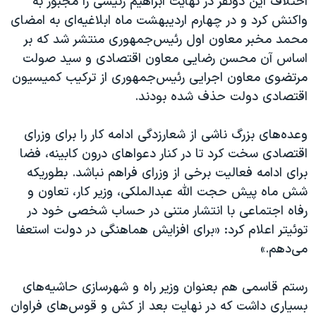
اختلاف این دونفر در نهایت ابراهیم رئیسی را مجبور به
واکنش کرد و در چهارم اردیبهشت ماه ابلاغیه‌ای به امضای
محمد مخبر معاون اول رئیس‌جمهوری منتشر شد که بر
اساس آن محسن رضایی معاون اقتصادی و سید صولت
مرتضوی معاون اجرایی رئیس‌جمهوری از ترکیب کمیسیون
اقتصادی دولت حذف شده بودند.
وعده‌های بزرگ ناشی از شعارزدگی ادامه کار را برای وزرای
اقتصادی سخت کرد تا در کنار دعواهای درون کابینه، فضا
برای ادامه فعالیت برخی از وزرای فراهم نباشد. بطوریکه
شش ماه پیش حجت الله عبدالملکی، وزیر کار، تعاون و
رفاه اجتماعی با انتشار متنی در حساب شخصی خود در
توئیتر اعلام کرد: «برای افزایش هماهنگی در دولت استعفا
می‌دهم.»
رستم قاسمی هم بعنوان وزیر راه و شهرسازی حاشیه‌های
بسیاری داشت که در نهایت بعد از کش و قوس‌های فراوان