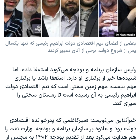
دنبال کنید
مستندها
فرهنگ و زندگی
حقوق شهروندی
انتخابات ریاست جمهوری آمریکا ۲۰۲۴
اقتصادی
حمله جمهوری اسلامی به اسرائیل
رمز مهسا
علم و فناوری
بعضی از اعضای تیم اقتصادی دولت ابراهیم رئیسی که تنها یکسال
زبانهای مختلف
پس از شروع دولت، برخی از آنان تغییر کردند
اسرائیل در جنگ
ورزش زنان در ایران
گالری عکس
اعتراضات زن، زندگی، آزادی
رئیس سازمان برنامه و بودجه می‌گوید استعفا داده، اما
آرشیو پخش زنده
مجموعه مستندهای دادخواهی
شنیده‌ها خبر از برکناری او دارد. استعفا باشد یا برکناری
تریبونال مردمی آبان ۹۸
مهم نیست، مهم زمین سفتی است که تیم اقتصادی دولت
ابراهیم رئیسی به آن رسیده است تا زمستان سختی را
دادگاه حمید نوری
سپری کند.
چهل سال گروگان‌گیری
قانون شفافیت دارائی کادر رهبری ایران
خبرآنلاین می‌نویسد: «میرکاظمی که پدرخوانده اقتصادی
دولت بود و علاوه بر سازمان برنامه و بودجه، وزارت نفت را
اعتراضات مردمی آبان ۹۸
هم هدایت می‌کرد بعد از تقدیم بودجه ۱۴۰۲ به مجلس از