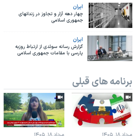
اسرائیل در جنگ
ايران
نرگس محمدی برنده جایزه نوبل صلح
چهار دهه آزار و تجاوز در زندانهای
جمهوری اسلامی
همایش محافظه‌کاران آمریکا «سی‌پک»
صفحه‌های ویژه
ايران
سفر پرزیدنت ترامپ به چین
گزارش رسانه سوئدی از ارتباط روزبه
پارسی با مقامات جمهوری اسلامی
برنامه های قبلی
مرداد ۱۸, ۱۴۰۵
مرداد ۱۸, ۱۴۰۵