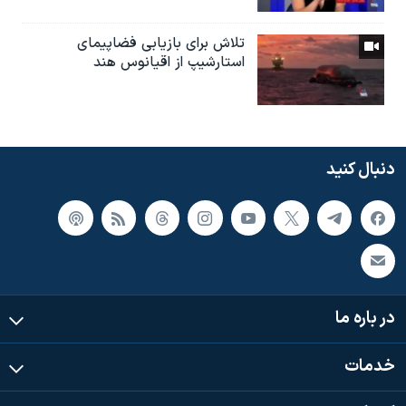
تلاش برای بازیابی فضاپیمای
استارشیپ از اقیانوس هند
دنبال کنید
در باره ما
خدمات