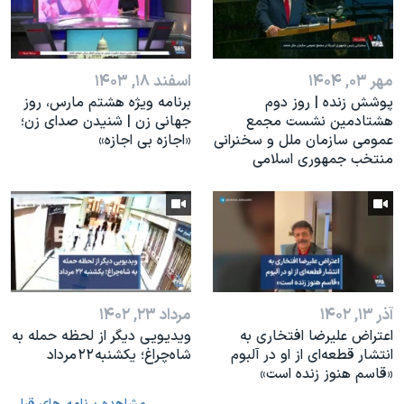
مهر ۰۳, ۱۴۰۴
اسفند ۱۸, ۱۴۰۳
پوشش زنده | روز دوم
برنامه ویژه هشتم مارس، روز
هشتادمین نشست مجمع
جهانی زن | شنیدن صدای زن؛
عمومی سازمان ملل و سخنرانی
«اجازه بی اجازه»
منتخب جمهوری اسلامی
آذر ۱۳, ۱۴۰۲
مرداد ۲۳, ۱۴۰۲
اعتراض علیرضا افتخاری به
ویدیویی دیگر از لحظه حمله به
انتشار قطعه‌ای از او در آلبوم
شاه‌چراغ؛ یکشنبه ۲۲ مرداد
«قاسم هنوز زنده است»