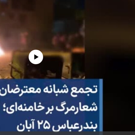
edia source currently available