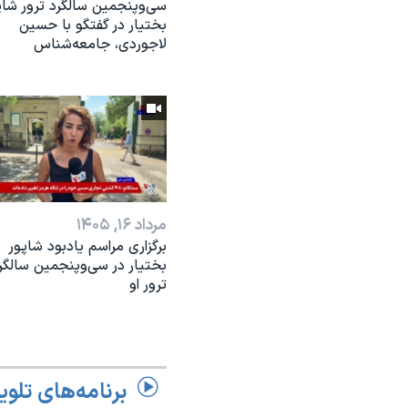
سی‌وپنجمین سالگرد ترور شاپ
بختیار در گفتگو با حسین
لاجوردی، جامعه‌شناس
مرداد ۱۶, ۱۴۰۵
برگزاری مراسم یادبود شاپور
بختیار در سی‌وپنجمین سالگر
ترور او
برنامه‌های تلوی