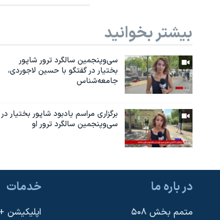
بیشتر بخوانید
سی‌وپنجمین سالگرد ترور شاپور
بختیار در گفتگو با حسین لاجوردی،
جامعه‌شناس
برگزاری مراسم یادبود شاپور بختیار در
سی‌وپنجمین سالگرد ترور او
در باره ما
خدمات
متمم بخش ۵۰۸
اپلیکیشن +VOA