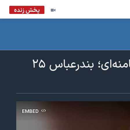
پخش زنده
تجمع شبانه معترضان و شعار مرگ بر خامنه‌ای؛ بندرعباس ۲۵
EMBED