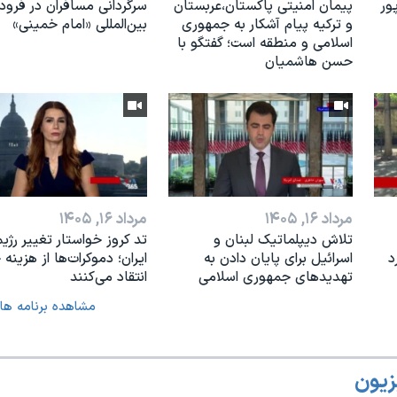
ور
پیمان امنیتی پاکستان،عربستان
سرگردانی مسافران در فرودگ
و ترکیه پیام آشکار به جمهوری
بین‌المللی «امام خمینی»
اسلامی و منطقه است؛ گفتگو با
حسن هاشمیان
مرداد ۱۶, ۱۴۰۵
مرداد ۱۶, ۱۴۰۵
تلاش دیپلماتیک لبنان و
تد کروز خواستار تغییر رژیم
د
اسرائیل برای پایان دادن بە
ایران؛ دموکرات‌ها از هزینه
تهدیدهای جمهوری اسلامی
انتقاد می‌کنند
مشاهده برنامه ها
زیون