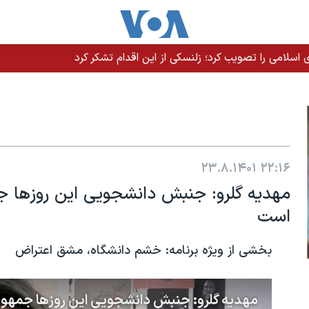
سلامی را تصویب کرد؛ زلنسکی از این اقدام تشکر کرد
۲۳.۸.۱۴۰۱
۲۲:۱۶
مهدیه گلرو: جنبش دانشجویی این روزها ج
است
بخشی از ویژه برنامه: خشم دانشگاه، مشق اعتراض