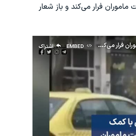
اموران فرار می‌کند و باز شعار
دختری در اردبیل با کمک شهروندان از دست ماموران فرار می‌کند و باز شعار می‌دهد
EMBED
اشتراک
No media source