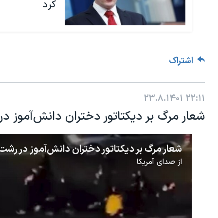
کرد
اشتراک
۲۳.۸.۱۴۰۱
۲۲:۱۱
شعار مرگ بر دیکتاتور دختران دانش‌آموز در رشت؛
از
صدای آمریکا