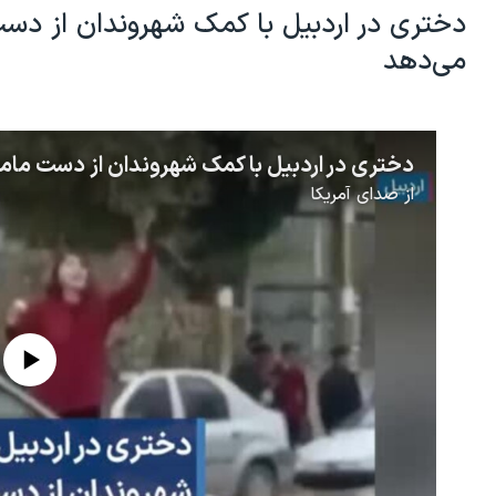
دختری در اردبیل با کمک شهروندان از دست م
می‌دهد
از
صدای آمریکا
 currently available