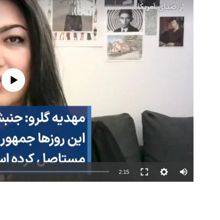
از
صدای آمریکا
 currently available
2:15