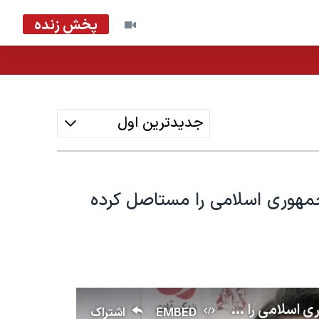
پخش زنده
جدیدترین اول
مهوری اسلامی را مستاصل کرده
مهدیه گلرو: جنبش دانشجویی این روزها جمهوری اسلامی را مستاصل کرده است
EMBED
اشتراک