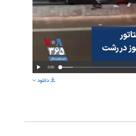
No media source
0:00
دانلود
EMBED
اشتراک