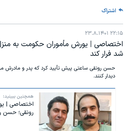
اشتراک
۲۳.۸.۱۴۰۱
۲۲:۱۵
اختصاصی | یورش مأموران حکومت به منزل
شد فرار کند
حسن رونقی ساعتی پیش تأیید کرد که پدر و مادرش موف
دیدار کنند.
همچنین ببینید:
اختصاصی | یو
رونقی؛ حسن رو