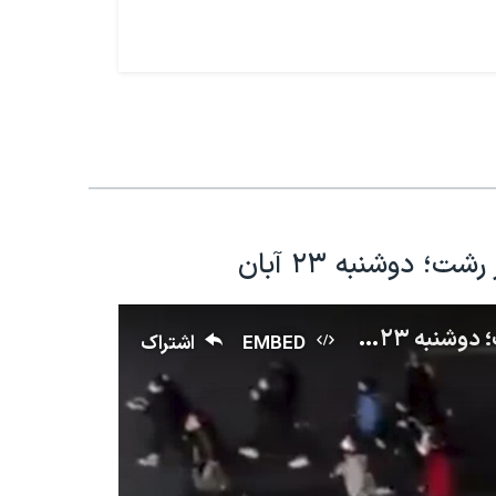
 دوشنبه ۲۳ آبان
شعار مرگ بر دیکتاتور دختران دانش‌آموز در رشت؛ دوشنبه ۲۳ آبان
EMBED
اشتراک