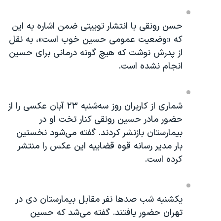
نرگس محمدی برنده جایزه نوبل صلح
حسن رونقی با انتشار توییتی ضمن اشاره به این
همایش محافظه‌کاران آمریکا «سی‌پک»
که «وضعیت عمومی حسین خوب است»، به نقل
صفحه‌های ویژه
از پدرش نوشت که هیچ گونه درمانی برای حسین
انجام نشده است.
سفر پرزیدنت ترامپ به چین
شماری از کاربران روز سه‌شنبه ۲۳ آبان عکسی را از
حضور مادر حسین رونقی کنار تخت او در
بیمارستان بازنشر کردند. گفته می‌شود نخستین
بار مدیر رسانه قوه قضاییه این عکس را منتشر
کرده است.
یکشنبه شب صدها نفر مقابل بیمارستان دی در
تهران حضور یافتند. گفته می‌شد که حسین