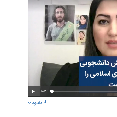
No media source
0:00
دانلود
EMBED
اشتراک