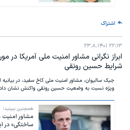
اشتراک
۲۳.۸.۱۴۰۱
۲۲:۱۳
ابراز نگرانی مشاور امنیت ملی آمریکا در مو
شرایط حسین رونقی
جیک سالیوان، مشاور امنیت ملی کاخ سفید، در بیانیه ا
ویژه نسبت به وضعیت حسین رونقی واکنش نشان داد.
همچنین ببینید:
مشاور امنیت م
ساختگی» در ایر