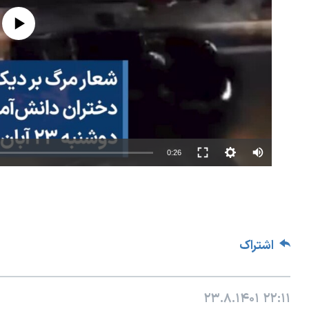
 currently available
0:26
اشتراک
۲۳.۸.۱۴۰۱
۲۲:۱۱