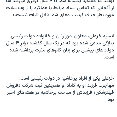
بودید که عملکرد یکساله شما با ۴ سال برابری می‌کند اما
اسرائیل در جنگ
از آنجایی که تمامی اسناد مرتبط با عملکرد را از وب سایت
نرگس محمدی برنده جایزه نوبل صلح
مورد نظر حذف کردید، ادعای شما قابل اثبات نیست.»
همایش محافظه‌کاران آمریکا «سی‌پک»
صفحه‌های ویژه
انسیه خزعلی، معاون امور زنان و خانواده دولت رئیسی
سفر پرزیدنت ترامپ به چین
بتازگی مدعی شده بود که در یک سال گذشته برابرِ ۴ سال
دولت‌های پیشین برای زنان گام‌های مثبت برداشته شده
است.
خزعلی یکی از افراد پرحاشیه در دولت رئیسی است.
مهاجرت فرزند او به کانادا و همچنین ثبت شرکت «فروش
فیلترشکن» فرزندش از مباحث پرحاشیه در هفته‌های اخیر
بود.