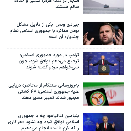
انفجار در تنگه هرمز؛ کشتی و خدمه
سالم هستند
جی‌دی ونس: یکی از دلایل مشکل
بودن مذاکره با جمهوری اسلامی نظام
چندپاره آن است
ترامپ در مورد جمهوری اسلامی:
ترجیح می‌دهم توافق شود، چون
نمی‌خواهم مردم کشته شوند
به‌روزرسانی سنتکام از محاصره دریایی
علیه جمهوری اسلامی؛ ۴۸ کشتی
مجبور شدند تغییر مسیر دهند
بنیامین نتانیاهو: چه با جمهوری
اسلامی توافق شود چه نشود «هر کاری
را که لازم باشد» انجام می‌دهیم