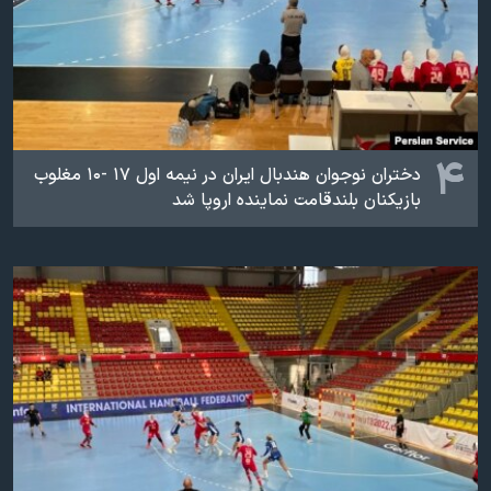
۴
دختران نوجوان هندبال ایران در نیمه اول ۱۷ -۱۰ مغلوب
بازیکنان بلندقامت نماینده اروپا شد