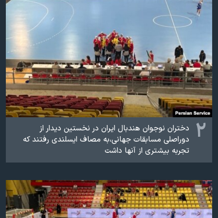
اسرائیل در جنگ
نرگس محمدی برنده جایزه نوبل صلح
همایش محافظه‌کاران آمریکا «سی‌پک»
صفحه‌های ویژه
سفر پرزیدنت ترامپ به چین
۲
دختران نوجوان هندبال ایران در نخستین دیدار از
دوراصلی مسابقات جهانی،به مصاف ایسلندی رفتند که
تجربه بیشتری از آنها داشت