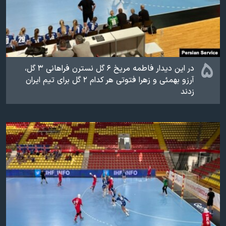
۵
در این دیدار فاطمه مریخ ۶ گل نسترن فراهانی ۳ گل،
آرزو بهمئی و‌ زهرا فتوتی هر کدام ۲ گل برای تیم ایران
زدند