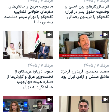
مرداد ۱۷, ۱۴۰۵
مرداد ۱۷, ۱۴۰۵
اثر ساز‌و‌کارهای بین المللی بر
ماموریت مریخ و چالش‌های
وضعیت حقوق بشر در ایران؛
سفرهای طولانی فضایی؛
گفت‌وگو با فریدون رحمانی
گفت‌وگو با بهرام مبشر دانشمند
پیشین ناسا
مرداد ۱۷, ۱۴۰۵
مرداد ۱۷, ۱۴۰۵
سعید محمدی: فریدون فرخزاد
دعوت دوباره عربستان از
عاشق ملتش و آزادی ایران بود
نخست‌وزیر عراق و گزارش‌ها از
«سفر» هیئت «چارچوب
هماهنگی» به تهران