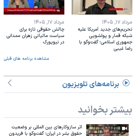
مرداد ۱۷, ۱۴۰۵
مرداد ۱۷, ۱۴۰۵
تحریم‌های جدید آمریکا علیه
چالش حقوقی تازه برای
شبکه قمار و پولشویی
سیاست مالیاتی زهران ممدانی
جمهوری اسلامی؛ گفت‌وگو با
در نیویورک
رضا غیبی
مشاهده برنامه های قبلی
برنامه‌های تلویزیون
بیشتر بخوانید
اثر ساز‌و‌کارهای بین المللی بر وضعیت
حقوق بشر در ایران؛ گفت‌وگو با فریدون