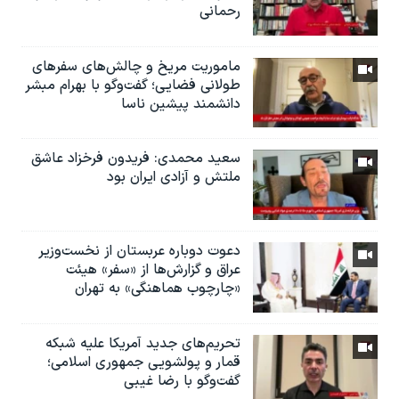
رحمانی
ماموریت مریخ و چالش‌های سفرهای
طولانی فضایی؛ گفت‌وگو با بهرام مبشر
دانشمند پیشین ناسا
سعید محمدی: فریدون فرخزاد عاشق
ملتش و آزادی ایران بود
دعوت دوباره عربستان از نخست‌وزیر
عراق و گزارش‌ها از «سفر» هیئت
«چارچوب هماهنگی» به تهران
تحریم‌های جدید آمریکا علیه شبکه
قمار و پولشویی جمهوری اسلامی؛
گفت‌وگو با رضا غیبی