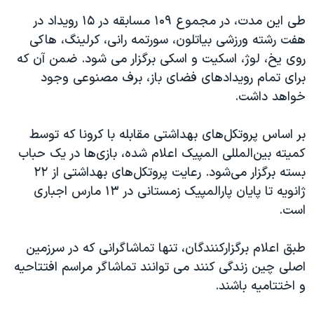
اسرائیل در جنگ
طی این مدت، در مجموع ۱۰۹ مسابقه در ۱۵ رویداد در
نرگس محمدی برنده جایزه نوبل صلح
هفت رشته ورزشی بیاتلون، سورتمه رانی، کرلینگ، هاکی
همایش محافظه‌کاران آمریکا «سی‌پک»
روی یخ، لوژ، اسکیت و اسکی برگزار می شود. ضمن آن که
برای تمام رویدادهای فضای باز، برف مصنوعی وجود
صفحه‌های ویژه
خواهد داشت.
سفر پرزیدنت ترامپ به چین
بر اساس پروتکل‌های بهداشتی مقابله با کرونا که توسط
کمیته بین‌المللی المپیک اعلام شده، بازی‌ها در یک حباب
بسته برگزار می‌شود. رعایت پروتکل‌های بهداشتی از ۲۲
ژانویه تا پایان پارالمپیک زمستانی در ۱۳ مارس اجباری
است.
طبق اعلام برگزارکنندگان، تنها تماشاگرانی که در سرزمین
اصلی چین زندگی کنند می توانند تماشاگر مراسم افتتاحیه
و اختتامیه باشند.