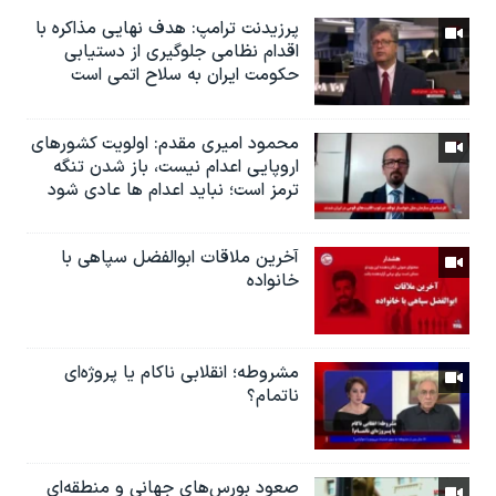
پرزیدنت ترامپ: هدف نهایی مذاکره با
اقدام نظامی جلوگیری از دستیابی
حکومت ایران به سلاح اتمی است
محمود امیری مقدم: اولویت کشورهای
اروپایی اعدام نیست، باز شدن تنگه
ترمز است؛ نباید اعدام ها عادی شود
آخرین ملاقات ابوالفضل سپاهی با
خانواده
مشروطه؛ انقلابى ناكام یا پروژه‌ای
نا‌تمام؟
صعود بورس‌های جهانی و منطقه‌ای