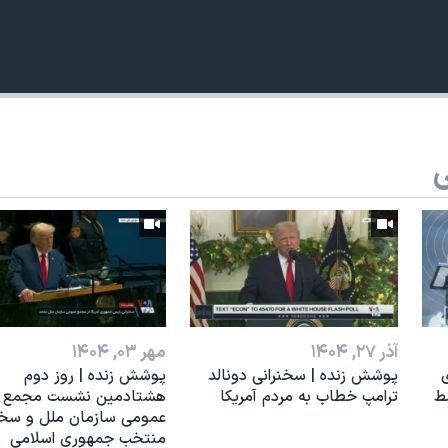
ی
آذر ۲۷, ۱۴۰۴
مهر ۰۳, ۱۴۰۴
ی
پوشش زنده | سخنرانی دونالد
پوشش زنده | روز دوم
ط
ترامپ خطاب به مردم آمریکا
هشتادمین نشست مجمع
عمومی سازمان ملل و سخن
منتخب جمهوری اسلامی