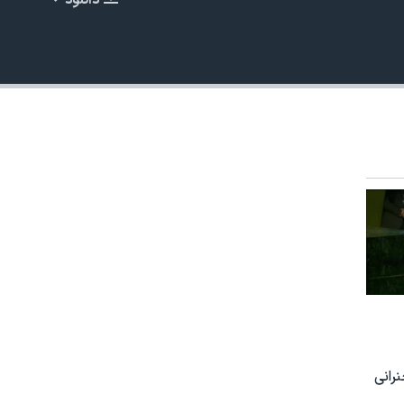
دانلود
EMBED
رانی