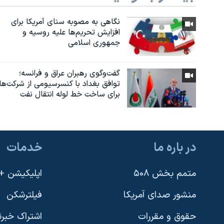
نگاهی به مصوبه سنای آمریکا برای
افزایش تحریم‌ها علیه روسیه و
جمهوری اسلامی
گفت‌وگوی رهبران عراق و فرانسه؛
توافق بغداد با کنسرسیومی از شرکت‌ها
برای ساخت خط لوله انتقال نفت
در باره ما
خدمات
متمم بخش ۵۰۸
اپلیکیشن +VOA
منشور صدای آمریکا
فیلترشکن
حقوق و مقررات
اشتراک خبرن