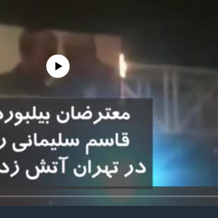
edia source currently available