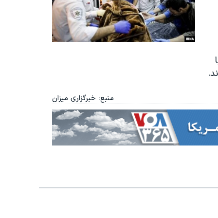
د.
منبع: خبرگزاری میزان