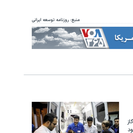
منبع: روزنامه توسعه ایرانی
دچار گاز
د