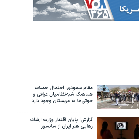
مقام سعودی: احتمال حملات
هماهنگ شبه‌نظامیان عراقی و
حوثی‌ها به عربستان وجود دارد
گزارش| پایان اقتدار وزارت ارشاد؛
رهایی هنر ایران از سانسور