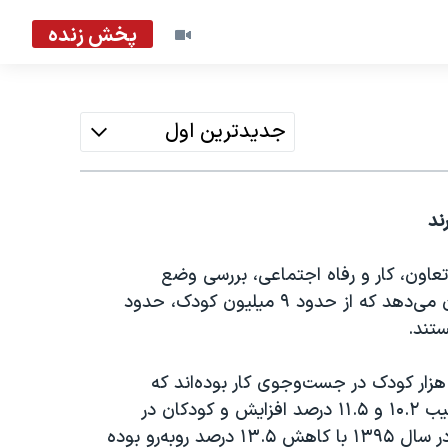
پخش زنده
جدیدترین اول
ند
 تعاون، کار و رفاه اجتماعی، بررسی وضع
فعالیت کودکان ۱۰ تا ۱۷ ساله ایران در سال ۱۳۹۶ نشان می‌دهد که از حدود ۹ میلیون کودک، حدود
 میان این کودکان حدود ۴۱۰ هزار کودک شاغل و ۸۹ هزار کودک در جست‌وجوی کار بوده‌اند که
نسبت به سال‌های ۱۳۹۴ و ۱۳۹۵ کودکان شاغل به ترتیب ۱۰.۲ و ۱۱.۵ درصد افزایش و کودکان در
جست‌وجوی کار در سال ۱۳۹۴ با افزایش ۷ درصدی و در سال ۱۳۹۵ با کاهش ۱۳.۵ درصد روبه‌رو بوده