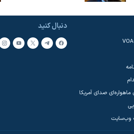
دنبال کنید
امه
ام
ماهواره‌ای صدای آمریکا
یی
وب‌سایت