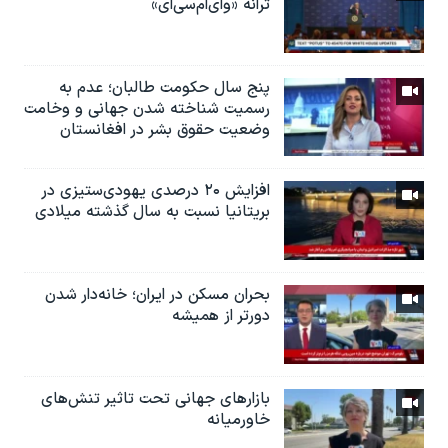
ترانه «وای‌ام‌سی‌ای»
پنج سال حکومت طالبان؛ عدم به
رسمیت شناخته شدن جهانی و وخامت
وضعیت حقوق بشر در افغانستان
افزایش ۲۰ درصدی یهودی‌ستیزی در
بریتانیا نسبت به سال گذشته میلادی
بحران مسکن در ایران؛ خانه‌دار شدن
دورتر از همیشه
بازارهای جهانی تحت تاثیر تنش‌های
خاورمیانه