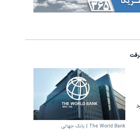
گرفت
ا به خود
The World Bank | بانک جهانی