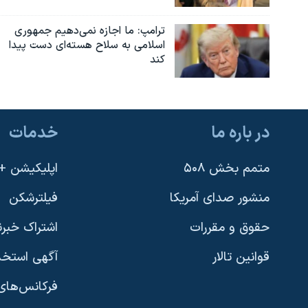
ترامپ: ما اجازه نمی‌دهیم جمهوری
اسلامی به سلاح هسته‌ای دست پیدا
کند
در باره ما
خدمات
متمم بخش ۵۰۸
اپلیکیشن +VOA
منشور صدای آمریکا
فیلترشکن
حقوق و مقررات
اشتراک خبرن
قوانین تالار
آگهی استخد
فرکانس‌های 