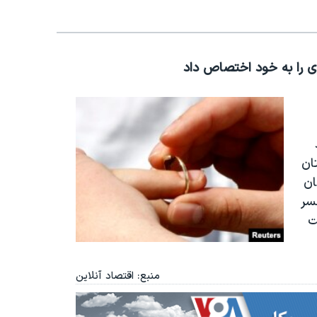
ی را به خود اختصاص داد
ان
۱ درصد زنان
سر
د نسبت
منبع: اقتصاد آنلاین