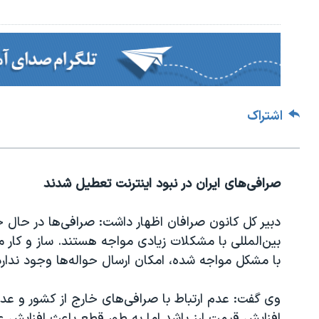
اشتراک
صرافی‌های ایران در نبود اینترنت تعطیل شدند
دبیر کل کانون صرافان اظهار داشت: صرافی‌ها در حال حاض
بین‌المللی با مشکلات زیادی مواجه هستند. ساز و کار ما
با مشکل مواجه شده، امکان ارسال حواله‌ها وجود ندارد
وی گفت: عدم ارتباط با صرافی‌های خارج از کشور و عدم
افزایش قیمت ارز باشد اما به طور قطع باعث افزایش 