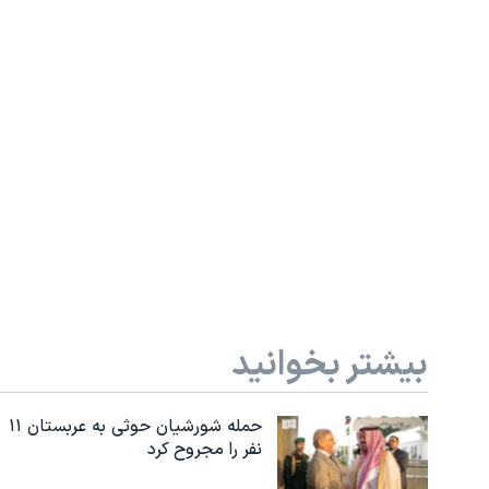
بیشتر بخوانید
حمله شورشیان حوثی به عربستان ۱۱
نفر را مجروح کرد