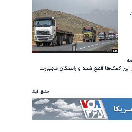
گان
حق بیمه
ر این کمک‌ها قطع شده و رانندگان مجبورند
منبع: ایلنا