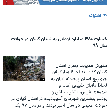
اشتراک
خسارت ۴۸۰ میلیارد تومانی به استان گیلان در حوادث
سال ۹۸
مدیرکل مدیریت بحران استان
گیلان گفت: به لحاظ آمار گیلان
جزو پنج استان پرحادثه ایران به
لحاظ بلایای طبیعی است و
شهرهای فومن، تالش، املش و
رودسر بیشترین شهرهای آسیب‌دیده در استان گیلان در
حوادث طبیعی دو سال اخیر بودند و در سال ۹۷ یک