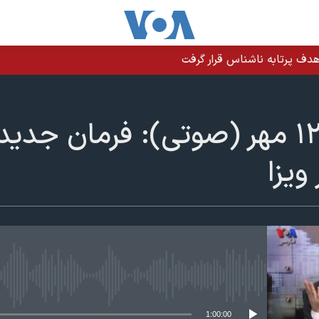
دف پرتابه ناشناس قرار گرفت
صفحه آخر ۱۲ مهر (صوتی): فرمان
ویزا
edia source currently available
1:00:00