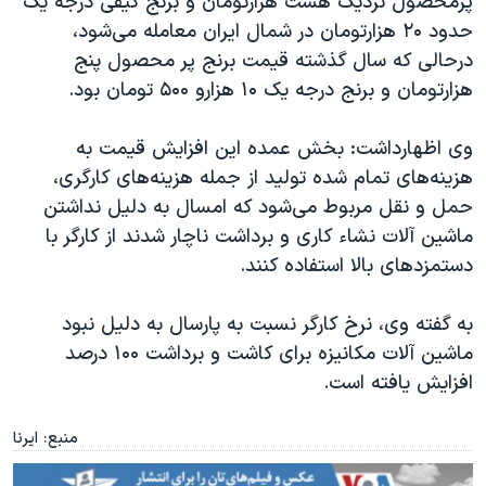
پرمحصول نزدیک هشت هزارتومان و برنج کیفی درجه یک
اسرائیل در جنگ
حدود ۲۰ هزارتومان در شمال ایران معامله می‌شود،
نرگس محمدی برنده جایزه نوبل صلح
درحالی که سال گذشته قیمت برنج پر محصول پنج
همایش محافظه‌کاران آمریکا «سی‌پک»
هزارتومان و برنج درجه یک ۱۰ هزارو ۵۰۰ تومان بود.
صفحه‌های ویژه
وی اظهارداشت: بخش عمده این افزایش قیمت به
سفر پرزیدنت ترامپ به چین
هزینه‌های تمام شده تولید از جمله هزینه‌های کارگری،
حمل و نقل مربوط می‌شود که امسال به دلیل نداشتن
ماشین آلات نشاء کاری و برداشت ناچار شدند از کارگر با
دستمزدهای بالا استفاده کنند.
به گفته وی، نرخ کارگر نسبت به پارسال به دلیل نبود
ماشین آلات مکانیزه برای کاشت و برداشت ۱۰۰ درصد
افزایش یافته است.
منبع: ایرنا