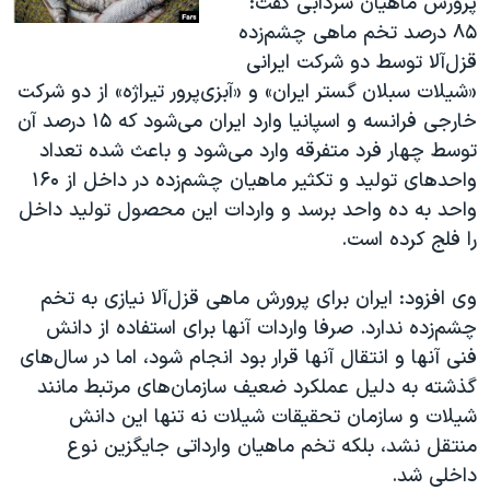
پرورش ماهیان سردابی گفت:
۸۵ درصد تخم ماهی چشم‌زده
قزل‌آلا توسط دو شرکت ایرانی
«شیلات سبلان گستر ایران» و «آبزی‌پرور تیراژه» از دو شرکت
خارجی فرانسه و اسپانیا وارد ایران می‌شود که ۱۵ درصد آن
توسط چهار فرد متفرقه وارد می‌شود و باعث شده تعداد
واحدهای تولید و تکثیر ماهیان چشم‌زده در داخل از ۱۶۰
واحد به ده واحد برسد و واردات این محصول تولید داخل
را فلج کرده است.
وی افزود: ایران برای پرورش ماهی قزل‌آلا نیازی به تخم
چشم‌زده ندارد. صرفا واردات آنها برای استفاده از دانش
فنی آنها و انتقال آنها قرار بود انجام شود، اما در سال‌های
گذشته به دلیل عملکرد ضعیف سازمان‌های مرتبط مانند
شیلات و سازمان تحقیقات شیلات نه تنها این دانش
منتقل نشد، بلکه تخم ماهیان وارداتی جایگزین نوع
داخلی شد.