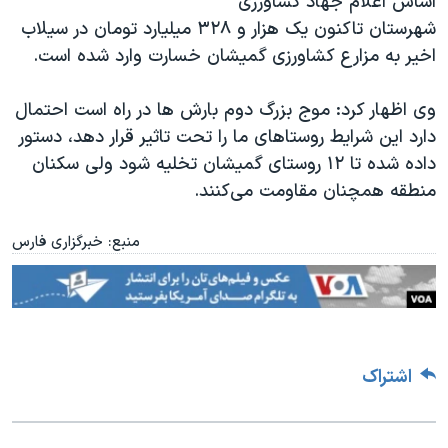
اساس اعلام جهاد کشاورزی
اسرائیل در جنگ
شهرستان تاکنون یک هزار و ۳۲۸ میلیارد تومان در سیلاب
نرگس محمدی برنده جایزه نوبل صلح
اخیر به مزارع کشاورزی گمیشان خسارت وارد شده است
.
همایش محافظه‌کاران آمریکا «سی‌پک»
وی اظهار کرد: موج بزرگ دوم بارش ها در راه است احتمال
صفحه‌های ویژه
دارد این شرایط روستاهای ما را تحت تاثیر قرار دهد، دستور
سفر پرزیدنت ترامپ به چین
داده شده تا ۱۲ روستای گمیشان تخلیه شود ولی سکنان
منطقه همچنان مقاومت می‌کنند
.
منبع: خبرگزاری فارس
اشتراک