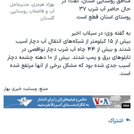
مناطق روستایی استان، گفت: در
بهزاد هرمزی، مدیرعامل
حال حاضر آب شرب ۳۷
آب و فاضلاب روستایی
روستای استان قطع است
.
گلستان
به گفته وی: در سیلاب اخیر
بیش از ۱۵ کیلومتر از شبکه‌های انتقال آب دچار آسیب
شدند و بیش از ۴۴ چاه آب شرب دچار نواقصی در
تابلوهای برق و پمپ شدند. بیش از ۱۰ دهنه چشمه دچار
آسیب جدی شده بود که مشکل برخی از آنها مرتفع شده
است
.
منبع: وبسایت خبری بهار
اشتراک