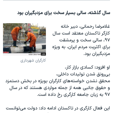
سال گذشته، سالی بسیار سخت برای مزدبگیران بود
غلامرضا رحمانی، دبیر خانه
کارگر تاکستان معتقد است سال
۹۷، سالی سخت و پرمشقت
برای اکثریت مردم ایران، به ویژه
مزدبگیران بود
.
کارگران شهرداری
او افزود: کسادی بازار کار،
بی‌رونق شدن تولیدات داخلی،
محقق نشدن خواسته‌های کارگران بویژه در بخش دستمزد
و حقوق جانبی همه از جمله مواردی هستند که در سال
۹۷ به زیان جامعه کارگری رخ داده است
.
این فعال کارگری در تاکستان ادامه داد: دولت می‌توانست