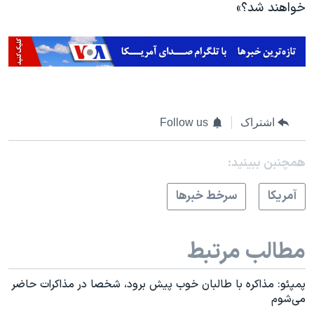
خواهند شد؟»
اشتراک
Follow us
همچنبن ببینید:
آمريکا
سرخط خبرها
مطالب مرتبط
پمپئو: مذاکره با طالبان خوب پیش برود، شخصا در مذاکرات حاضر
می‌شوم