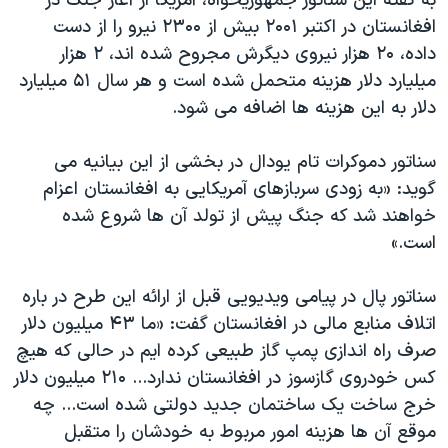
به گفته این سناتور جمهوریخواه، آمریکا از آغاز جنگ در
افغانستان در اکتبر ۲۰۰۱ بیش از ۲۳۰۰ نیرو را از دست
داده، ۲۰ هزار نیروی دیگرش مجروح شده اند، ۲ هزار
میلیارد دلار هزینه متحمل شده است و هر سال ۵۱ میلیارد
دلار به این هزینه ها اضافه می شود.
سناتور دموکرات تام یودال در بخشی از این بیانیه می
گوید: «به زودی سربازهای آمریکایی به افغانستان اعزام
خواهند شد که جنگ پیش از تولد آن ها شروع شده
است.»
سناتور پال در پیامی ویدیویی قبل از ارائه این طرح در باره
اتلاف منابع مالی در افغانستان گفت: «ما ۴۳ میلیون دلار
صرف راه اندازی پمپ گاز طبیعی کرده ایم در حالی که هیچ
کس خودروی گازسوز در افغانستان ندارد... ۲۱۰ میلیون دلار
خرج ساخت یک ساختمان جدید دولتی شده است... چه
موقع آن ها هزینه امور مربوط به خودشان را متقبل