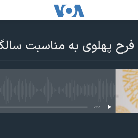
و فرح پهلوی به مناسبت سا
edia source currently available
2:52