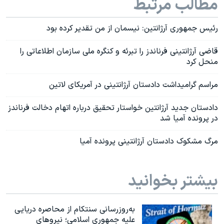
مطالب مرتبط
رئیس جمهوری آرژانتین: نیسمان از من تقدیر کرده بود
قاضی آرژانتینی فرناندز را تبرئه و کنگره ملی سازمان اطلاعاتی را
منحل کرد
مراسم گرامیداشت دادستان آرژانتینی در آمریکای لاتین
دادستان جدید آرژانتین خواستار تحقيق درباره اتهام دخالت فرناندز
در پرونده آمیا شد
مرگ مشکوک دادستان آرژانتینی پرونده آمیا
بیشتر بخوانید
به‌روزرسانی سنتکام از محاصره دریایی
علیه جمهوری اسلامی؛ نیروهای