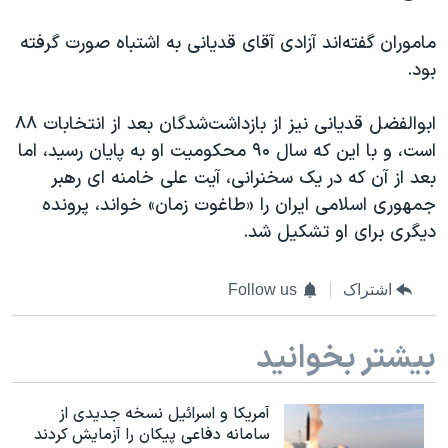
اسرائیل در جنگ
ماموران گفته‌اند آزادی آقای قدیانی به اشتباه صورت گرفته
نرگس محمدی برنده جایزه نوبل صلح
بود.
همایش محافظه‌کاران آمریکا «سی‌پک»
صفحه‌های ویژه
ابوالفضل قدیانی نیز از بازداشت‌شدگان بعد از انتخابات ۸۸
است، و با این که سال ۹۰ محکومیت او به پایان رسید، اما
سفر پرزیدنت ترامپ به چین
بعد از آن که در یک سخنرانی، آیت علی خامنه ای رهبر
جمهوری اسلامی ایران را «طاغوت زمان» خواند، پرونده
دیگری برای او تشکیل شد.
اشتراک
Follow us
بیشتر بخوانید
آمریکا و اسرائیل نسخه جدیدی از
سامانه دفاعی پیکان را آزمایش کردند