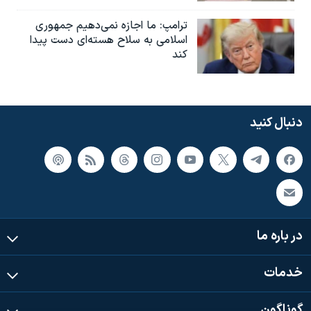
ترامپ: ما اجازه نمی‌دهیم جمهوری
اسلامی به سلاح هسته‌ای دست پیدا
کند
دنبال کنید
در باره ما
خدمات
گوناگون