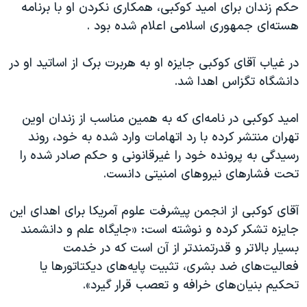
اسرائیل در جنگ
حکم زندان برای امید کوکبی، همکاری نکردن او با برنامه
هسته‌ای جمهوری اسلامی اعلام شده بود .
نرگس محمدی برنده جایزه نوبل صلح
همایش محافظه‌کاران آمریکا «سی‌پک»
در غیاب آقای کوکبی جایزه او به هربرت برک از اساتید او در
صفحه‌های ویژه
دانشگاه تگزاس اهدا شد.
سفر پرزیدنت ترامپ به چین
امید کوکبی در نامه‌ای که به همین مناسب از زندان اوین
تهران منتشر کرده با رد اتهامات وارد شده به خود، روند
رسیدگی به پرونده خود را غیرقانونی و حکم صادر شده را
تحت فشارهای نیروهای امنیتی دانست.
آقای کوکبی از انجمن پیشرفت علوم آمریکا برای اهدای این
جایزه تشکر کرده و نوشته است: «جایگاه علم و دانشمند
بسیار بالاتر و قدرتمندتر از آن است که در خدمت
فعالیت‌های ضد بشری، تثبیت پایه‌های دیکتاتورها یا
تحکیم بنیان‌های خرافه و تعصب قرار گیرد».