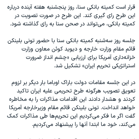
قرار است کمیته بانکی سنا، روز پنجشنبه هفته آینده درباره
این طرح رای گیری کند. این طرح در صورت تصویت در
کمیته بانکی، می‌تواند در صحن سنا به رای گذاشته شود.
جلسه روز سه‌شنبه کمیته بانکی سنا با حضور تونی بلینکن
قائم مقام وزارت خارجه و دیوید کوئن معاون وزارت
خزانه‌داری آمریکا برای ارزیابی «چشم انداز ضرورت
استراتژیکی تحریم ایران» تشکیل شد.
در این جلسه مقامات دولت باراک اوباما بار دیگر بر لزوم
تعویق تصویب هرگونه طرح تحریمی علیه ایران تاکید
کردند و هشدار دادند این اقدامات مذاکرات را به مخاطره
خواهد انداخت. تونی بلینکن قائم مقام وزیرخارجه آمریکا
گفت اگر ما فکر می‌کردیم این تحریم‌ها طی مذاکرات کمک
می‌کند، خود ما ابتدا آنها را پیشنهاد می‌کردیم.