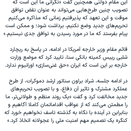
این مقام دولتی همچنین گفت «نگرانی ما این است که
تصویب چنین طرح‌هایی می‌تواند به عنوان نقض توافق
موقت و این تعهد که پذیرفتیم زمانی که مذاکره می‌کنیم
تحریم‌های جدید وضع نکنیم، برداشت شود؛ و ممکن است
پیام بفرستد که ما در مورد رسیدن به توافق جدی نیستیم.»
قائم مقام وزیر خارجه آمریکا در ادامه، در پاسخ به ریچارد
شلبی رییس کمیته بانکی سنا، تایید کرد که موضع وزارت
خارجه بر این است که ایران «حق غنی‌سازی» اورانیوم ندارد.
در ادامه جلسه، شراد براون سناتور ارشد دموکرات، از طرح
عملکرد مشترک و تاثیر آن دفاع، و با تصویب تحریم‌های
جدید مخالفت کرد و گفت «یک روند منظم و طولانی‌تر، ما
را مطمئن می‌کند که از عواقب اقداماتمان کاملا آگاهیم و
بنابراین در آینده با نگاه به گذشته تاسف نخواهیم خورد که
کنگره یک تصمیم مهم امنیت ملی را عجولانه اتخاذ کرد.»