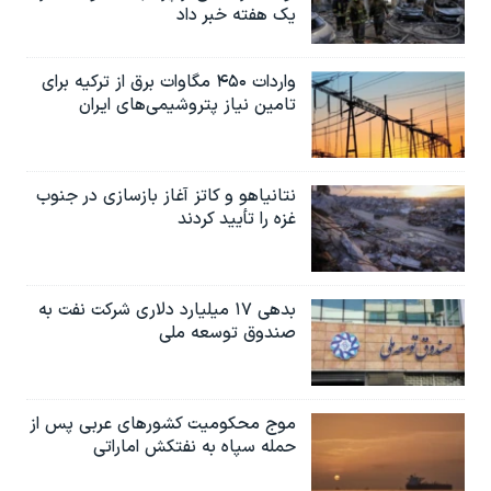
یک هفته خبر داد
واردات ۴۵۰ مگاوات برق از ترکیه برای
تامین نیاز پتروشیمی‌های ایران
نتانیاهو و کاتز آغاز بازسازی در جنوب
غزه را تأیید کردند
بدهی ۱۷ میلیارد دلاری شرکت نفت به
صندوق توسعه ملی
موج محکومیت کشورهای عربی پس از
حمله سپاه به نفتکش اماراتی