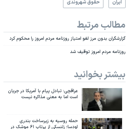
ايران
حقوق شهروندی
مطالب مرتبط
گزارشگران بدون مرز لغو امتیاز روزنامه مردم امروز را محکوم کرد
روزنامه مردم امروز توقیف شد
بیشتر بخوانید
عراقچی: تبادل پیام با آمریکا در جریان
است اما به معنی مذاکره نیست
حمله روسیه به زیرساخت بندری
اودسا؛ زلنسکی از پرتاب ۶۱ موشک در