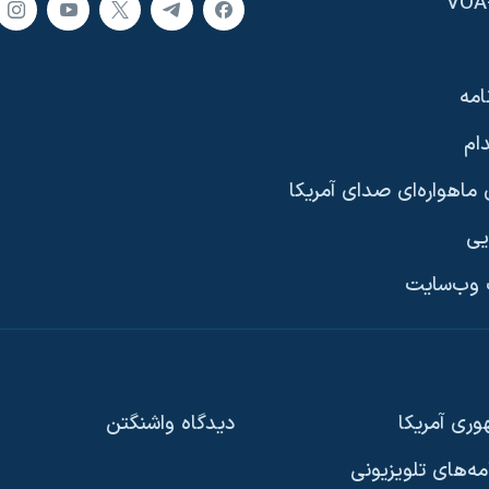
امه
ام
ماهواره‌ای صدای آمریکا
یی
وب‌سایت
ری آمریکا
دیدگاه‌ واشنگتن
امه‌های تلویزیونی