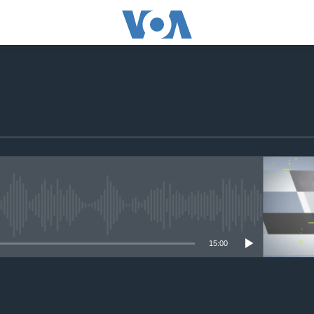
edia source currently available
15:00