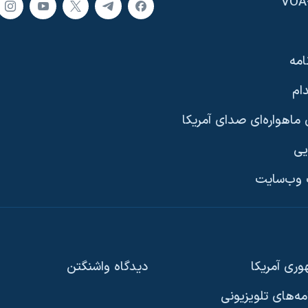
امه
ام
ماهواره‌ای صدای آمریکا
یی
وب‌سایت
ری آمریکا
دیدگاه‌ واشنگتن
امه‌های تلویزیونی