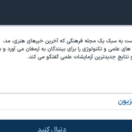
است به سبک يک مجله فرهنگی که آخرين خبرهای هنری، مد،
ای علمی و تکنولوژی را برای بينندگان به ارمغان می آورد و با
و نتايج جديدترين آزمايشات علمی گفتگو می کند.
زیون
دنبال کنید