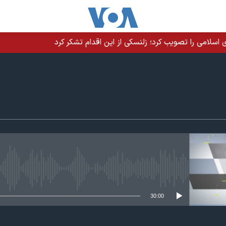
سلامی را تصویب کرد؛ زلنسکی از این اقدام تشکر کرد
edia source currently available
30:00