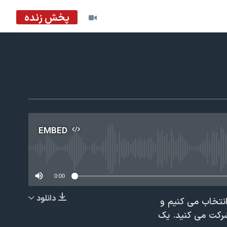
پخش زنده
EMBED
No m
0:00
دانلود
نتخاب می کنیم و
EMBED
شرکت می کنید. یک