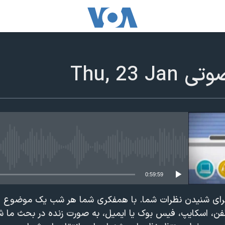
Thu, 23 
edia source currently available
0:59:59
رای شنیدن نظرات شما. با همفکری شما هر شب یک موضوع ا
لفن، اسکایپ، فیس بوک یا ایمیل، به صورت زنده در بحث ما 