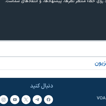
اد روی خط» منتظر نظرها، پیشنهادها، و انتقادهای شماست.
زیون
دنبال کنید