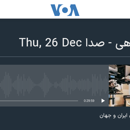
دا Thu, 26 Dec
edia source currently available
0:29:59
ایران و جهان