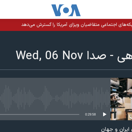
ه‌های اجتماعی متقاضیان ویزای آمریکا را گسترش می‌دهد
دا Wed, 06 Nov
edia source currently available
0:29:58
ایران و جهان