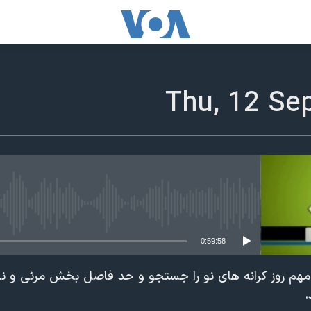
edia source currently available
0:59:58
ت مهم روز کرانه های نو را جستجو و حد فاصل بخش مرئی و ن
.