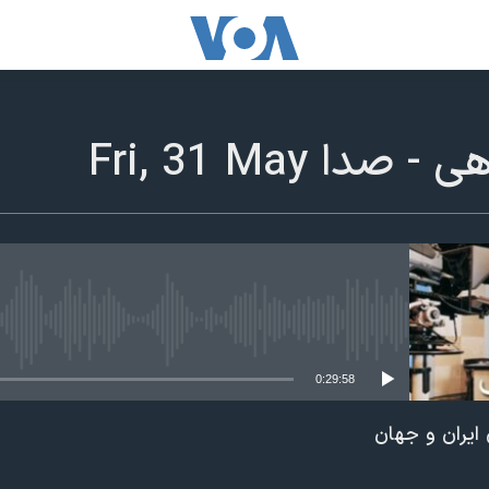
دا Fri, 31 May
edia source currently available
0:29:58
ایران و جهان