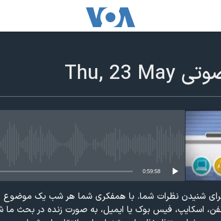
Thu, 23 
edia source currently available
0:59:58
رای شنیدن نظرات شما. با همفکری شما هر شب یک موضوع ا
لفن، اسکایپ، فیس بوک یا ایمیل، به صورت زنده در بحث ما 