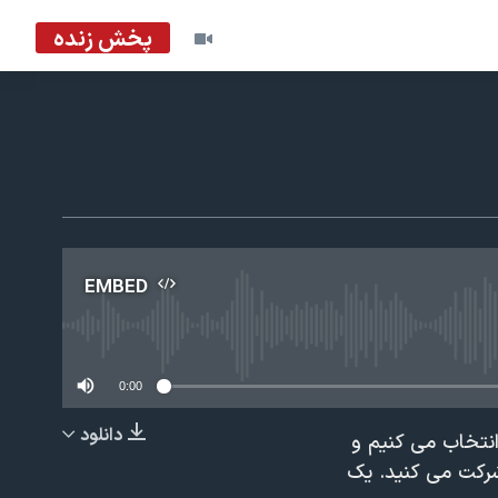
پخش زنده
EMBED
No m
0:00
دانلود
نتخاب می کنیم و
EMBED
شرکت می کنید. یک