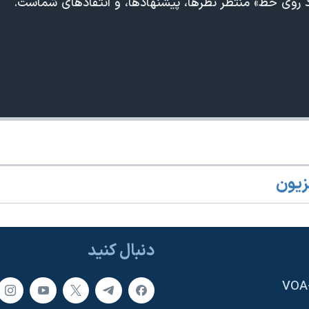
اد روی خط» منتظر نظرها، پیشنهادها، و انتقادهای شماست.
زیون
دنبال کنید