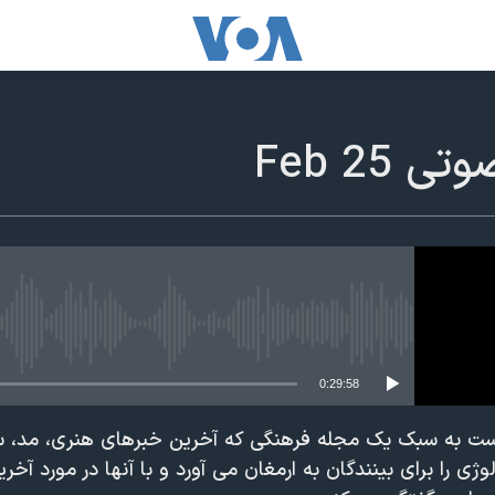
25 Feb
edia source currently available
0:29:58
است به سبک يک مجله فرهنگی که آخرين خبرهای هنری، مد، س
ی را برای بينندگان به ارمغان می آورد و با آنها در مورد آخر