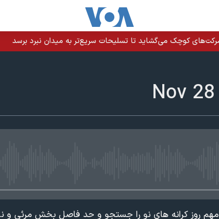
رکت‌های کوچک می‌گشاید تا تسلیحات سریع‌تر به میدان نبرد برسد
edia source currently available
ت مهم روز کرانه های نو را جستجو و حد فاصل بخش مرئی و ن