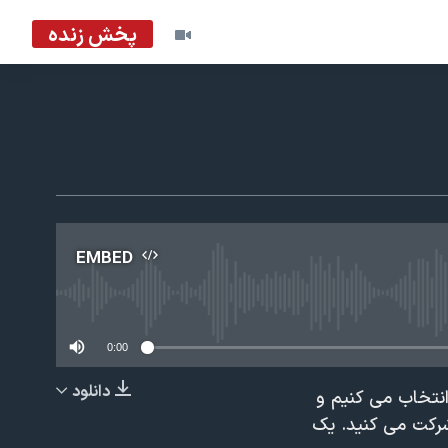
پخش زنده
EMBED
No m
0:00
دانلود
نتخاب می کنیم و
EMBED
شرکت می کنید. یک