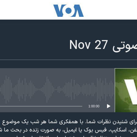
27 Nov
edia source currently available
1:00:00
رای شنیدن نظرات شما. با همفکری شما هر شب یک موضوع ا
لفن، اسکایپ، فیس بوک یا ایمیل، به صورت زنده در بحث ما 