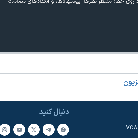
اد روی خط» منتظر نظرها، پیشنهادها، و انتقادهای شماست.
زیون
دنبال کنید