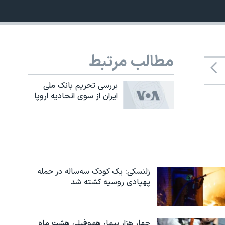
مطالب مرتبط
بررسی تحريم بانک ملی
ايران از سوی اتحاديه اروپا
زلنسکی: یک کودک سه‌ساله در حمله
پهپادی روسیه کشته شد
چهار هزار بیمار هموفیلی هشت ماه