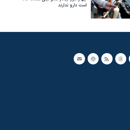
است دارو ندارند