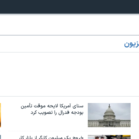
زیون
سنای آمریکا لایحه موقت تأمین
بودجه فدرال را تصویب کرد
خروج یک میلیون کارگر از بازار کار