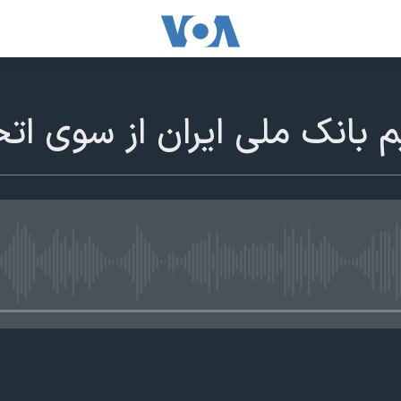
 بانک ملی ايران از سوی اتحل
edia source currently available