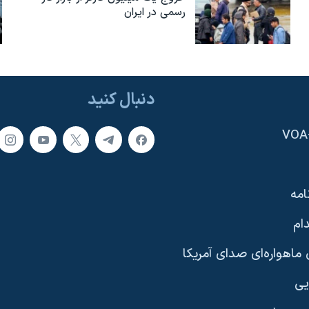
رسمی در ایران
دنبال کنید
امه
ام
ماهواره‌ای صدای آمریکا
یی