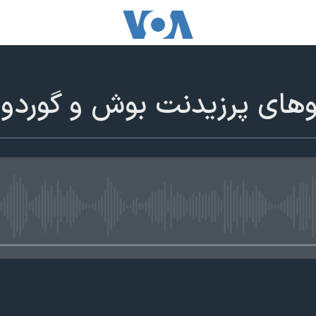
های پرزيدنت بوش و گوردون
edia source currently available