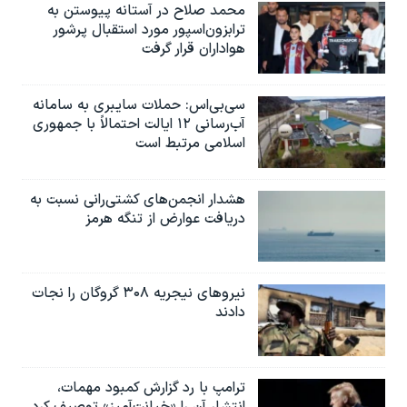
اسرائیل در جنگ
محمد صلاح در آستانه پیوستن به
ترابزون‌اسپور مورد استقبال پرشور
نرگس محمدی برنده جایزه نوبل صلح
هواداران قرار گرفت
همایش محافظه‌کاران آمریکا «سی‌پک»
صفحه‌های ویژه
سی‌بی‌اس: حملات سایبری به سامانه
آب‌رسانی ۱۲ ایالت احتمالاً با جمهوری
سفر پرزیدنت ترامپ به چین
اسلامی مرتبط است
هشدار انجمن‌های کشتی‌رانی نسبت به
دریافت عوارض از تنگه هرمز
نیروهای نیجریه‌ ۳۰۸ گروگان را نجات
دادند
ترامپ با رد گزارش کمبود مهمات،