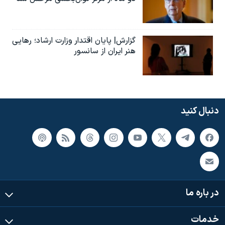
گزارش| پایان اقتدار وزارت ارشاد؛ رهایی
هنر ایران از سانسور
دنبال کنید
در باره ما
خدمات